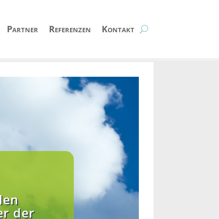
Partner
Referenzen
Kontakt
len
er der