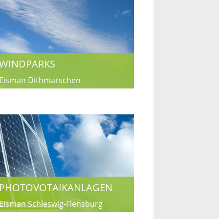
WINDPARKS
Eisman Dithmarschen
PHOTOVOTAIKANLAGEN
Eisman Schleswig-Flensburg