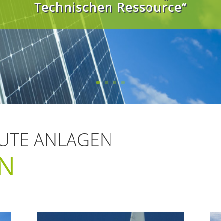
Technischen Ressource“
UTE ANLAGEN
EN