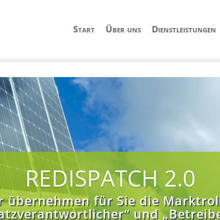
Start
Über uns
Dienstleistungen
REDISPATCH 2.0
r übernehmen für Sie die Marktrol
atzverantwortlicher“ und „Betreib